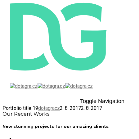
Toggle Navigation
Portfolio title 19
dotagracz
2. 8. 2017
2. 8. 2017
Our Recent Works
New stunning projects for our amazing clients