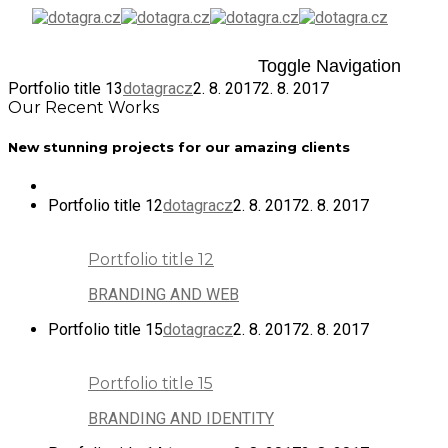
Toggle Navigation
Portfolio title 13
dotagracz
2. 8. 2017
2. 8. 2017
Our Recent Works
New stunning projects for our amazing clients
Portfolio title 12
dotagracz
2. 8. 2017
2. 8. 2017
Portfolio title 12
BRANDING AND WEB
Portfolio title 15
dotagracz
2. 8. 2017
2. 8. 2017
Portfolio title 15
BRANDING AND IDENTITY