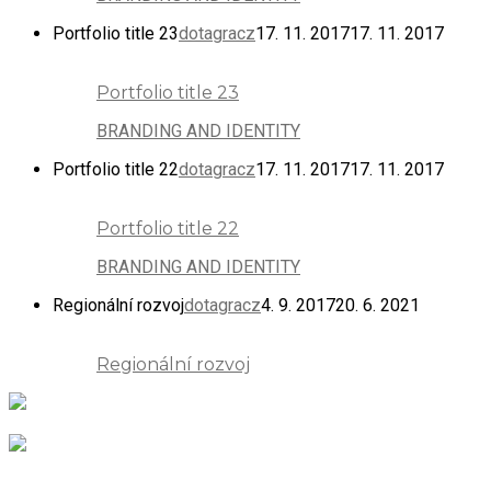
Portfolio title 23
dotagracz
17. 11. 2017
17. 11. 2017
Portfolio title 23
BRANDING AND IDENTITY
Portfolio title 22
dotagracz
17. 11. 2017
17. 11. 2017
Portfolio title 22
BRANDING AND IDENTITY
Regionální rozvoj
dotagracz
4. 9. 2017
20. 6. 2021
Regionální rozvoj
Společnost Dotagra s.r.o. nabízí kompletní servis v