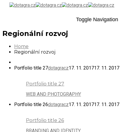
Toggle Navigation
Regionální rozvoj
Home
Regionální rozvoj
Portfolio title 27
dotagracz
17. 11. 2017
17. 11. 2017
Portfolio title 27
WEB AND PHOTOGRAPHY
Portfolio title 26
dotagracz
17. 11. 2017
17. 11. 2017
Portfolio title 26
BRANDING AND IDENTITY