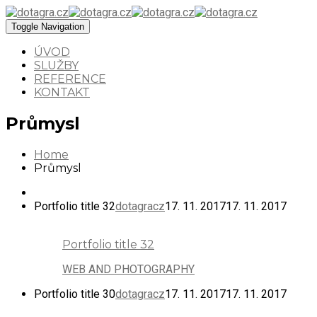
Toggle Navigation
ÚVOD
SLUŽBY
REFERENCE
KONTAKT
Průmysl
Home
Průmysl
Portfolio title 32
dotagracz
17. 11. 2017
17. 11. 2017
Portfolio title 32
WEB AND PHOTOGRAPHY
Portfolio title 30
dotagracz
17. 11. 2017
17. 11. 2017